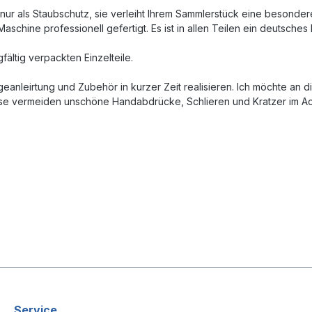
t nur als Staubschutz, sie verleiht Ihrem Sammlerstück eine besonde
aschine professionell gefertigt. Es ist in allen Teilen ein deutsc
fältig verpackten Einzelteile.
eanleirtung und Zubehör in kurzer Zeit realisieren. Ich möchte an 
vermeiden unschöne Handabdrücke, Schlieren und Kratzer im Acryl!!
Service