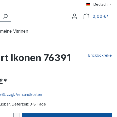
Deutsch
0,00 €*
meine Vitrinen
rt Ikonen 76391
Brickboxreke
€*
MwSt. zzgl. Versandkosten
ügbar, Lieferzeit: 3-8 Tage