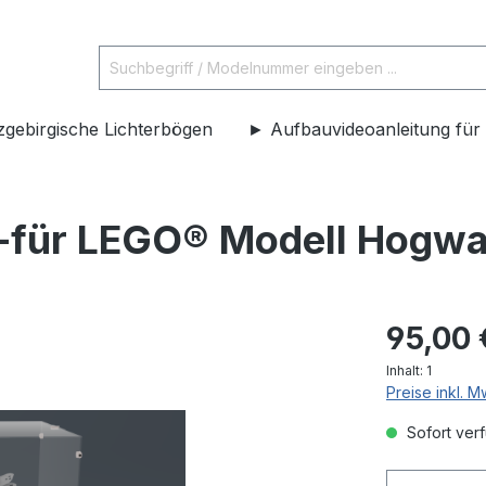
zgebirgische Lichterbögen
► Aufbauvideoanleitung für 
 -für LEGO® Modell Hogwa
95,00 
Inhalt:
1
Preise inkl. 
Sofort verf