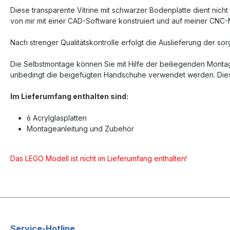
Diese transparente Vitrine mit schwarzer Bodenplatte dient nich
von mir mit einer CAD-Software konstruiert und auf meiner CNC-M
Nach strenger Qualitätskontrolle erfolgt die Auslieferung der sorg
Die Selbstmontage können Sie mit Hilfe der beiliegenden Montag
unbedingt die beigefügten Handschuhe verwendet werden. Diese 
Im Lieferumfang enthalten sind:
6 Acrylglasplatten
Montageanleitung und Zubehör
Das LEGO Modell ist nicht im Lieferumfang enthalten!
Service-Hotline