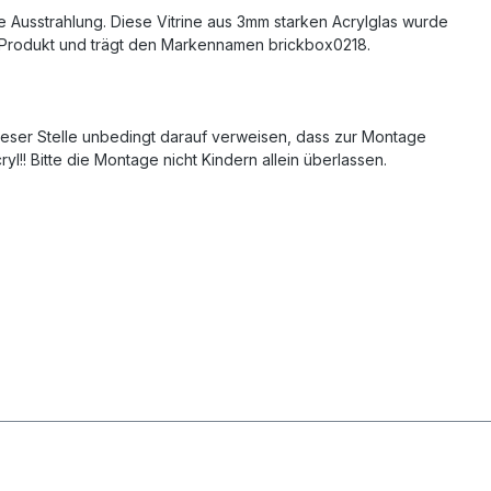
re Ausstrahlung. Diese Vitrine aus 3mm starken Acrylglas wurde
hes Produkt und trägt den Markennamen brickbox0218.
dieser Stelle unbedingt darauf verweisen, dass zur Montage
 Bitte die Montage nicht Kindern allein überlassen.