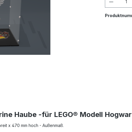
Produktnum
trine Haube -für LEGO® Modell Hogwar
 breit x 470 mm hoch - Außenmaß.